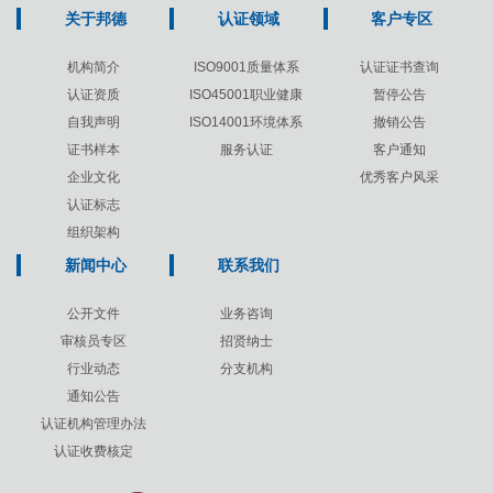
关于邦德
认证领域
客户专区
机构简介
ISO9001质量体系
认证证书查询
认证资质
ISO45001职业健康
暂停公告
自我声明
ISO14001环境体系
撤销公告
证书样本
服务认证
客户通知
企业文化
优秀客户风采
认证标志
组织架构
新闻中心
联系我们
公开文件
业务咨询
审核员专区
招贤纳士
行业动态
分支机构
通知公告
认证机构管理办法
认证收费核定