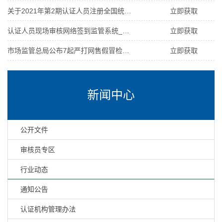
关于2021年第2期认证人员注册全国统一考试停考考区考生相关事宜安
立即获取
认证人员现场审核网络签到监管系统_审核人员使用手册
立即获取
市场监管总局公布7起严打网售假冒检验检测报告违法行为典型案例
立即获取
新闻中心
公开文件
审核员专区
行业动态
通知公告
认证机构管理办法