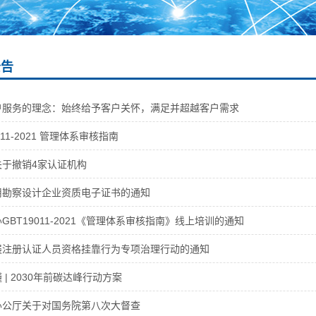
公告
户服务的理念：始终给予客户关怀，满足并超越客户需求
011-2021 管理体系审核指南
关于撤销4家认证机构
用勘察设计企业资质电子证书的通知
GBT19011-2021《管理体系审核指南》线上培训的通知
展注册认证人员资格挂靠行为专项治理行动的通知
 | 2030年前碳达峰行动方案
办公厅关于对国务院第八次大督查