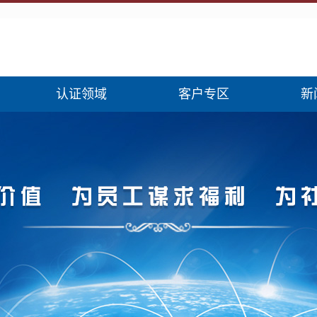
认证领域
客户专区
新